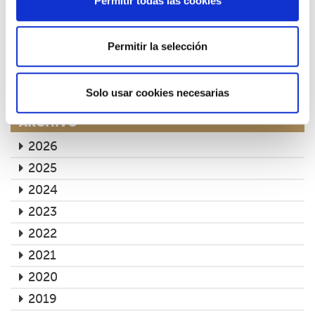
Permitir todas las cookies
09/07/2026
Permitir la selección
Entrevista en Onda Cero
22/04/2026
Solo usar cookies necesarias
ARCHIVO
2026
2025
2024
2023
2022
2021
2020
2019