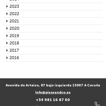
2023
2022
2021
2020
2019
2018
2017
2016
Avenida de Arteixo, 87 bajo izquierda 15007 A Coruña
info@pisosandco.es
+34 981 16 87 00