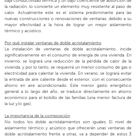
baja conductividad térmica y un bajo coeficiente de absorción de
la radiación, lo convierte un elemento muy resistente al paso de
calor. Actualmente este es el sistema predominante para las
nuevas construcciones o renovaciones de ventanas, debido a su
mayor efectividad a la hora de lograr un mejor aislamiento
térmico y acústico.
Por qué instalar ventanas de doble acristalamiento
La instalación de ventanas de doble acristalamiento, incide
significativamente en el consumo de energía de una vivienda. En
invierno, se logrará una reducción de la pérdida de calor de la
vivienda, y por lo tanto, se requerirá un menor consumo de gas o
electricidad para calentar la vivienda. En verano, se logrará evitar
la entrada de aire caliente desde el exterior, con el consecuente
ahorro en aire acondicionado. Este menor gasto energético
general a lo largo del año, se traduce directamente en ahorro
económico para el bolsillo de las familias (una menor factura de
la luz y/o gas).
La importancia de la composición
No todos los doble acristalamientos son iguales. El nivel de
aislamiento térmico y acústico que ofrecerán unas ventanas de
doble acristalamiento frente a otras, va a depender de estos 3