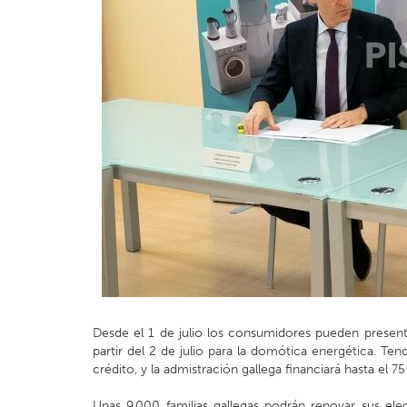
Desde el 1 de julio los consumidores pueden presenta
partir del 2 de julio para la domótica energética. T
crédito, y la admistración gallega financiará hasta el 7
Unas 9.000 familias gallegas podrán renovar sus el