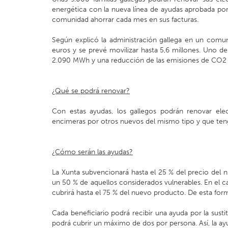
energética con la nueva línea de ayudas aprobada por
comunidad ahorrar cada mes en sus facturas.
Según explicó la administración gallega en un comu
euros y se prevé movilizar hasta 5,6 millones. Uno de
2.090 MWh y una reducción de las emisiones de CO2 e
¿Qué se podrá renovar?
Con estas ayudas, los gallegos podrán renovar elect
encimeras por otros nuevos del mismo tipo y que ten
¿Cómo serán las ayudas?
La Xunta subvencionará hasta el 25 % del precio del
un 50 % de aquellos considerados vulnerables. En el c
cubrirá hasta el 75 % del nuevo producto. De esta form
Cada beneficiario podrá recibir una ayuda por la sust
podrá cubrir un máximo de dos por persona. Así, la ayu