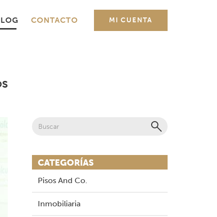
BLOG
CONTACTO
MI CUENTA
os
CATEGORÍAS
Pisos And Co.
Inmobiliaria