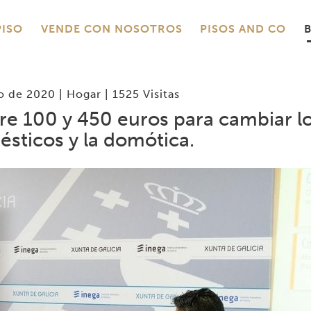
PISO
VENDE CON NOSOTROS
PISOS AND CO
io de 2020 |
Hogar
| 1525 Visitas
re 100 y 450 euros para cambiar l
sticos y la domótica.