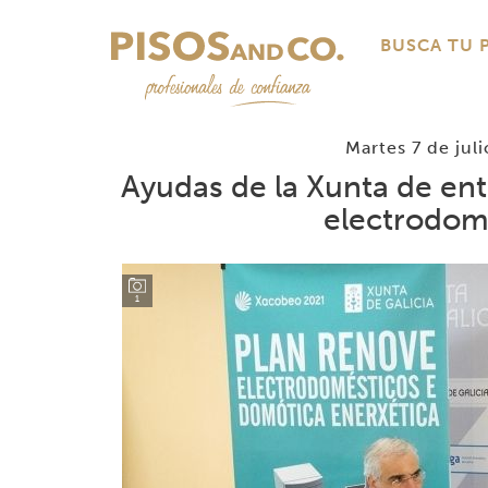
BUSCA TU 
Martes 7 de jul
Ayudas de la Xunta de ent
electrodomé
1