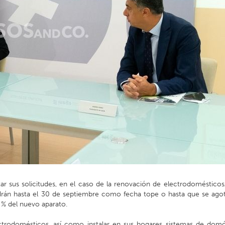
r sus solicitudes, en el caso de la renovación de electrodomésticos,
endrán hasta el 30 de septiembre como fecha tope o hasta que se agot
5 % del nuevo aparato.
ectrodomésticos, así como instalar en sus hogares sistemas de domó