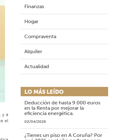
Finanzas
Hogar
Compraventa
Alquiler
Actualidad
LO MÁS LEÍDO
Deducción de hasta 9.000 euros
en la Renta por mejorar la
eficiencia energética.
 y a
e el
02/04/2026
¿Tienes un piso en A Coruña? Por
tica