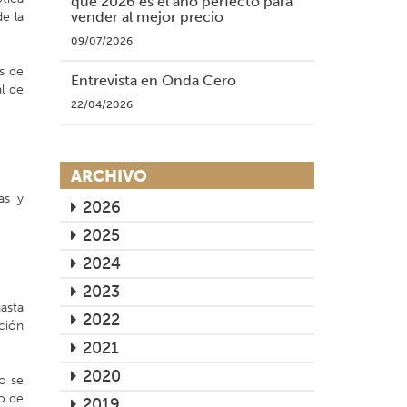
qué 2026 es el año perfecto para
vender al mejor precio
e la
09/07/2026
s de
Entrevista en Onda Cero
l de
22/04/2026
ARCHIVO
as y
2026
2025
2024
2023
asta
2022
ación
2021
2020
o se
po de
2019