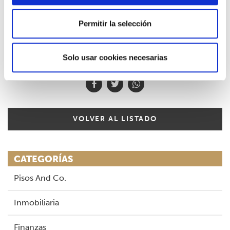
En cualquier caso, lo mejor es domiciliar el pago del IBI para que
no se produzcan estas situaciones desagradables por las cuales
Permitir la selección
tenemos que abonar un importe superior al que inicialmente
deberíamos de haber abonado.
Solo usar cookies necesarias
VOLVER AL LISTADO
CATEGORÍAS
Pisos And Co.
Inmobiliaria
Finanzas