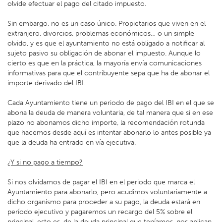
olvide efectuar el pago del citado impuesto.
Sin embargo, no es un caso único. Propietarios que viven en el
extranjero, divorcios, problemas económicos… o un simple
olvido, y es que el ayuntamiento no está obligado a notificar al
sujeto pasivo su obligación de abonar el impuesto. Aunque lo
cierto es que en la práctica, la mayoría envía comunicaciones
informativas para que el contribuyente sepa que ha de abonar el
importe derivado del IBI.
Cada Ayuntamiento tiene un periodo de pago del IBI en el que se
abona la deuda de manera voluntaria, de tal manera que si en ese
plazo no abonamos dicho importe, la recomendación rotunda
que hacemos desde aquí es intentar abonarlo lo antes posible ya
que la deuda ha entrado en vía ejecutiva.
¿Y si no pago a tiempo?
Si nos olvidamos de pagar el IBI en el periodo que marca el
Ayuntamiento para abonarlo, pero acudimos voluntariamente a
dicho organismo para proceder a su pago, la deuda estará en
período ejecutivo y pagaremos un recargo del 5% sobre el
principal, esto es, de la deuda principal que teníamos, nos aplican