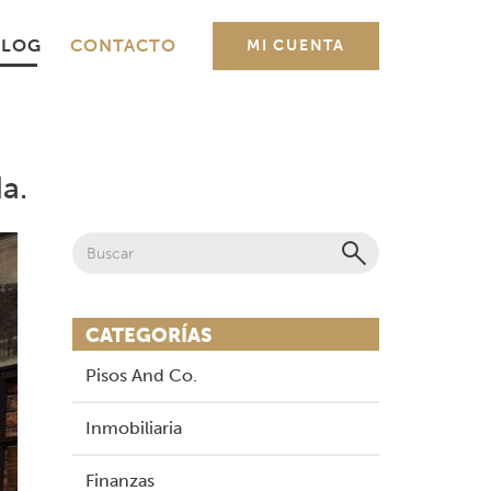
BLOG
CONTACTO
MI CUENTA
a.
CATEGORÍAS
Pisos And Co.
Inmobiliaria
Finanzas