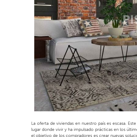
La oferta de viviendas en nuestro país es escasa. E
lugar donde vivir y ha impulsado prácticas en los últi
el objetivo de los compradores es crear nuevas solucio