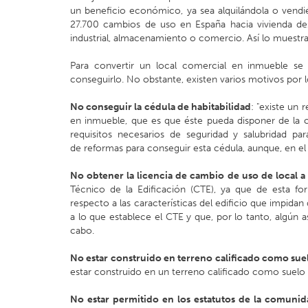
un beneficio económico, ya sea alquilándola o vendi
27.700 cambios de uso en España hacia vivienda de
industrial, almacenamiento o comercio. Así lo muestra
Para convertir un local comercial en inmueble se 
conseguirlo. No obstante, existen varios motivos por 
No conseguir la cédula de habitabilidad
: "existe un 
en inmueble, que es que éste pueda disponer de la c
requisitos necesarios de seguridad y salubridad pa
de reformas para conseguir esta cédula, aunque, en el 
No obtener la licencia de cambio de uso de local a
Técnico de la Edificación (CTE), ya que de esta f
respecto a las características del edificio que impida
a lo que establece el CTE y que, por lo tanto, algún a
cabo.
No estar construido en terreno calificado como su
estar construido en un terreno calificado como suelo 
No estar permitido en los estatutos de la comunid