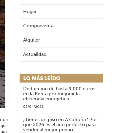
Hogar
Compraventa
Alquiler
Actualidad
LO MÁS LEÍDO
Deducción de hasta 9.000 euros
en la Renta por mejorar la
eficiencia energética.
02/04/2026
¿Tienes un piso en A Coruña? Por
r un
qué 2026 es el año perfecto para
s que
vender al mejor precio
eguir