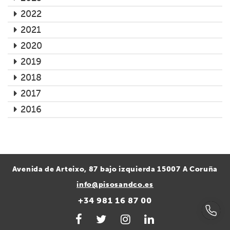
2022
2021
2020
2019
2018
2017
2016
Avenida de Arteixo, 87 bajo izquierda 15007 A Coruña
info@pisosandco.es
+34 981 16 87 00