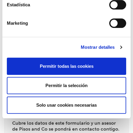
Estadística
Acceso rodado:
Si
Aceras:
Si
Agua:
Si
Marketing
Mostrar detalles
Permitir todas las cookies
Permitir la selección
Solo usar cookies necesarias
Cubre los datos de este formulario y un asesor
de Pisos and Co se pondrá en contacto contigo.