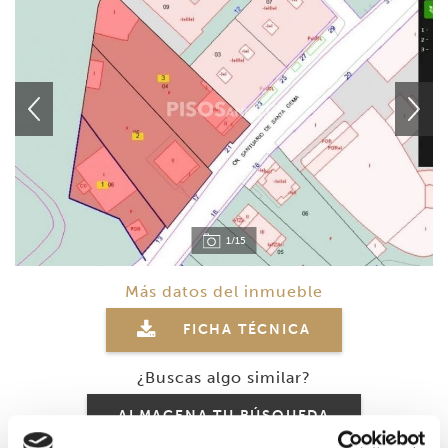
1/15
Más datos del inmueble
FICHA TÉCNICA
¿Buscas algo similar?
ALMACENA TU BÚSQUEDA