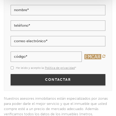
nombre*
teléfono*
correo electrónico*
código*
He leido y acepto la
Política de privacidad
*
Nuestros asesores inmobiliarios están especializados por zonas
para poder darle el mejor servicio y que el inmueble que usted
compre esté a un precio de mercado adecuado. Además
verificamos todos los datos de los inmuebles (metros,