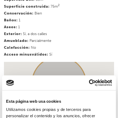
2
Superficie construida:
75m
Conservación:
Bien
Baños:
1
Aseos:
1
Exterior:
Sí, a dos calles
Amueblado:
Parcialmente
Calefacción:
No
Acceso minusválidos:
Sí
Esta página web usa cookies
Utilizamos cookies propias y de terceros para
personalizar el contenido y los anuncios, ofrecer