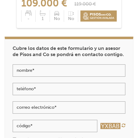
109.000 €
119.000 €
-
1
No
No
Cubre los datos de este formulario y un asesor
de Pisos and Co se pondrá en contacto contigo.
nombre*
teléfono*
correo electrónico*
código*