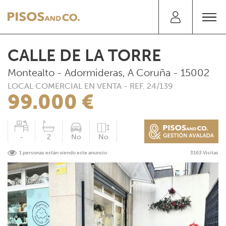
CALLE DE LA TORRE
Montealto - Adormideras, A Coruña - 15002
LOCAL COMERCIAL EN VENTA - REF. 24/139
99.000 €
-
2
No
No
1 personas están viendo este anuncio
3163 Visitas