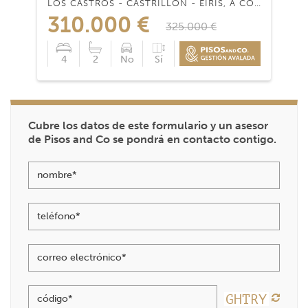
LOS CASTROS - CASTRILLÓN - EIRÍS, A CORUÑA - 15009
310.000 €
325.000 €
4
2
No
Sí
Cubre los datos de este formulario y un asesor
de Pisos and Co se pondrá en contacto contigo.
nombre*
teléfono*
correo electrónico*
código*