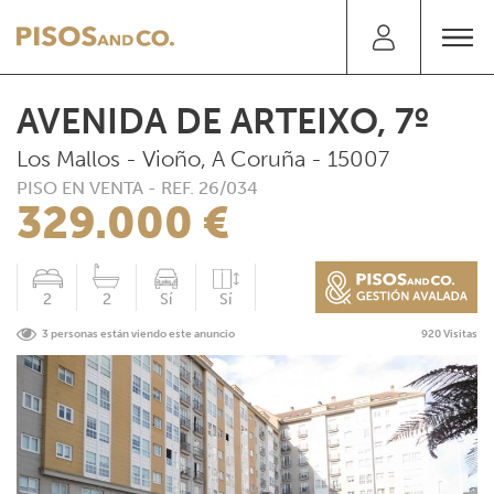
AVENIDA DE ARTEIXO, 7º
Los Mallos - Vioño, A Coruña - 15007
PISO EN VENTA - REF. 26/034
329.000 €
2
2
Sí
Sí
3 personas están viendo este anuncio
920 Visitas