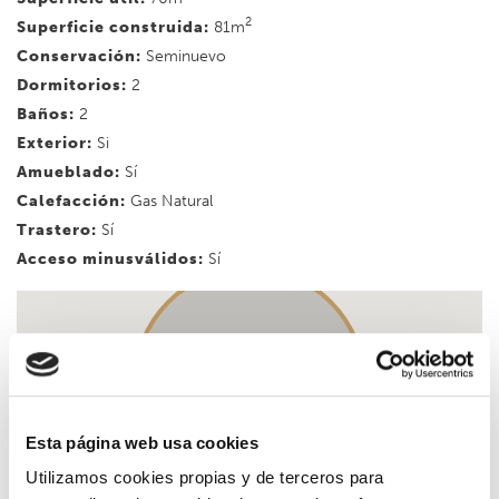
2
Superficie construida:
81m
Conservación:
Seminuevo
Dormitorios:
2
Baños:
2
Exterior:
Si
Amueblado:
Sí
Calefacción:
Gas Natural
Trastero:
Sí
Acceso minusválidos:
Sí
Esta página web usa cookies
Utilizamos cookies propias y de terceros para