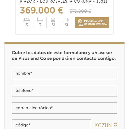
RIAZOR - LOS ROSALES, A CORUÑA - 15011
369.000 €
379.000 €
3
3
Sí
Sí
Cubre los datos de este formulario y un asesor
de Pisos and Co se pondrá en contacto contigo.
nombre*
teléfono*
correo electrónico*
código*