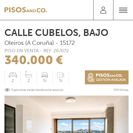
CALLE CUBELOS, BAJO
Oleiros (A Coruña) - 15172
PISO EN VENTA - REF. 26/072
340.000 €
2
2
Sí
Sí
2 personas están viendo este anuncio
339 Visitas