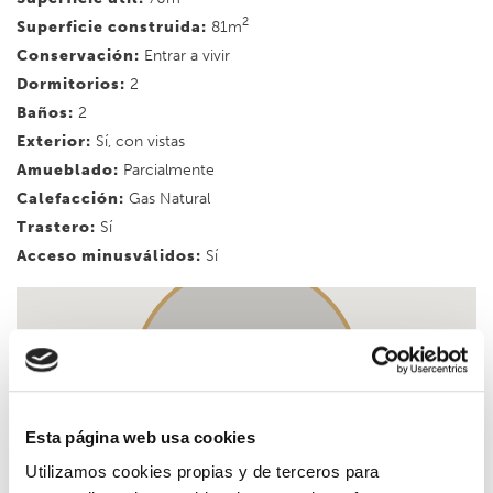
2
Superficie construida:
81m
Conservación:
Entrar a vivir
Dormitorios:
2
Baños:
2
Exterior:
Sí, con vistas
Amueblado:
Parcialmente
Calefacción:
Gas Natural
Trastero:
Sí
Acceso minusválidos:
Sí
Esta página web usa cookies
Utilizamos cookies propias y de terceros para