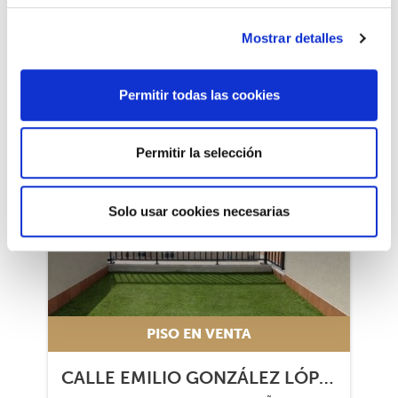
LOS CASTROS - CASTRILLÓN - EIRÍS, A CORUÑA - 15009
310.000 €
Mostrar detalles
325.000 €
4
2
No
Sí
Permitir todas las cookies
Permitir la selección
1/23
1/23
Solo usar cookies necesarias
PISO EN VENTA
CALLE EMILIO GONZÁLEZ LÓPEZ, 8º