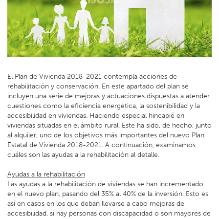
El Plan de Vivienda 2018-2021 contempla acciones de
rehabilitación y conservación. En este apartado del plan se
incluyen una serie de mejoras y actuaciones dispuestas a atender
cuestiones como la eficiencia energética, la sostenibilidad y la
accesibilidad en viviendas. Haciendo especial hincapié en
viviendas situadas en el ámbito rural. Este ha sido, de hecho, junto
al alquiler, uno de los objetivos más importantes del nuevo Plan
Estatal de Vivienda 2018-2021. A continuación, examinamos
cuáles son las ayudas a la rehabilitación al detalle.
Ayudas a la rehabilitación
Las ayudas a la rehabilitación de viviendas se han incrementado
en el nuevo plan, pasando del 35% al 40% de la inversión. Esto es
así en casos en los que deban llevarse a cabo mejoras de
accesibilidad, si hay personas con discapacidad o son mayores de