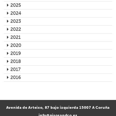
2025
2024
2023
2022
2021
2020
2019
2018
2017
2016
Avenida de Arteixo, 87 bajo izquierda 15007 A Coruña
info@pisosandco.es